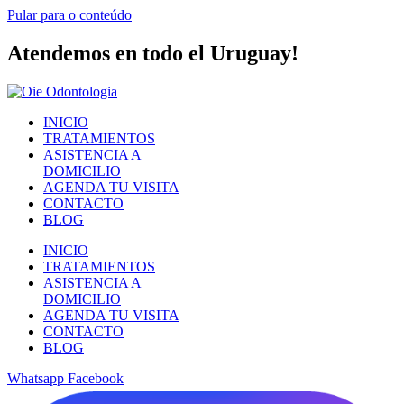
Pular para o conteúdo
Atendemos en todo el Uruguay!
INICIO
TRATAMIENTOS
ASISTENCIA A
DOMICILIO
AGENDA TU VISITA
CONTACTO
BLOG
INICIO
TRATAMIENTOS
ASISTENCIA A
DOMICILIO
AGENDA TU VISITA
CONTACTO
BLOG
Whatsapp
Facebook