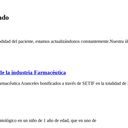
ado
ad del paciente, estamos actualizándonos constantemente.Nuestra últim
e la industria Farmacéutica
macéutica Aranceles bonificados a través de SETIF en la totalidad de 
ntológico en un niño de 1 año de edad, que en uno de