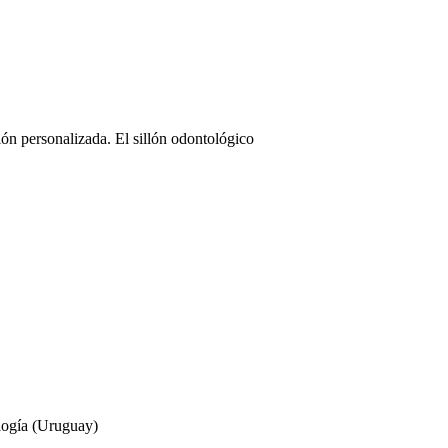
ón personalizada. El sillón odontológico
logía (Uruguay)